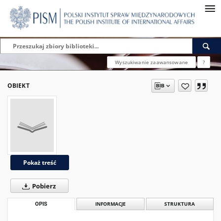
Wyszukiwanie zaawansowane
?
OBIEKT
Pokaż treść
Pobierz
OPIS
INFORMACJE
STRUKTURA