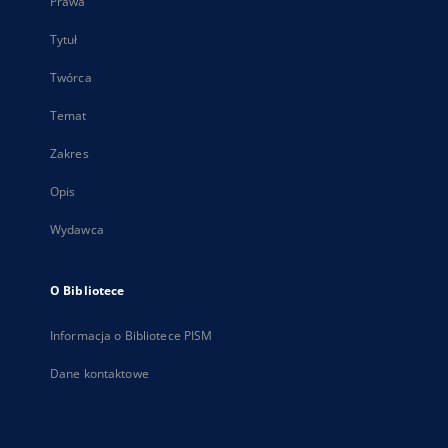
Prawa
Tytuł
Twórca
Temat
Zakres
Opis
Wydawca
O Bibliotece
Informacja o Bibliotece PISM
Dane kontaktowe