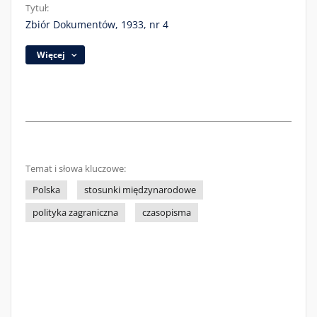
Tytuł:
Zbiór Dokumentów, 1933, nr 4
Więcej
Temat i słowa kluczowe:
Polska
stosunki międzynarodowe
polityka zagraniczna
czasopisma