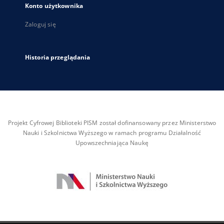
Konto użytkownika
Zaloguj się
Historia przeglądania
Projekt Cyfrowej Biblioteki PISM został dofinansowany przez Ministerstwo
Nauki i Szkolnictwa Wyższego w ramach programu Działalność
Upowszechniająca Naukę