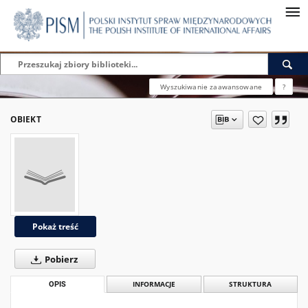
Wyszukiwanie zaawansowane
?
OBIEKT
Pokaż treść
Pobierz
OPIS
INFORMACJE
STRUKTURA