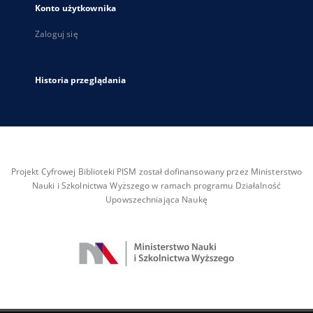
Konto użytkownika
Zaloguj się
Historia przeglądania
Projekt Cyfrowej Biblioteki PISM został dofinansowany przez Ministerstwo
Nauki i Szkolnictwa Wyższego w ramach programu Działalność
Upowszechniająca Naukę