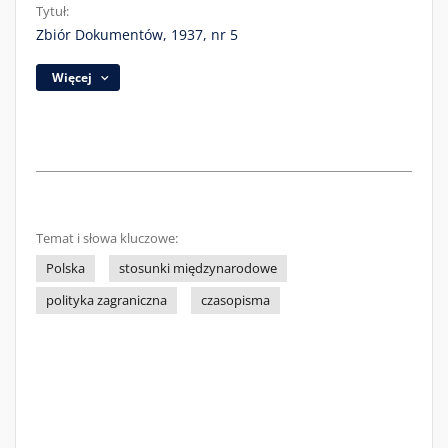
Tytuł:
Zbiór Dokumentów, 1937, nr 5
Więcej
Temat i słowa kluczowe:
Polska
stosunki międzynarodowe
polityka zagraniczna
czasopisma