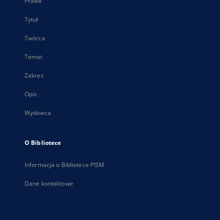
Prawa
Tytuł
Twórca
Temat
Zakres
Opis
Wydawca
O Bibliotece
Informacja o Bibliotece PISM
Dane kontaktowe