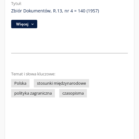
Tytuł:
Zbiór Dokumentów, R.13, nr 4 = 140 (1957)
Więcej
Temat i słowa kluczowe:
Polska
stosunki międzynarodowe
polityka zagraniczna
czasopisma