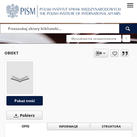
Wyszukiwanie zaawansowane
?
OBIEKT
Pokaż treść
Pobierz
OPIS
INFORMACJE
STRUKTURA