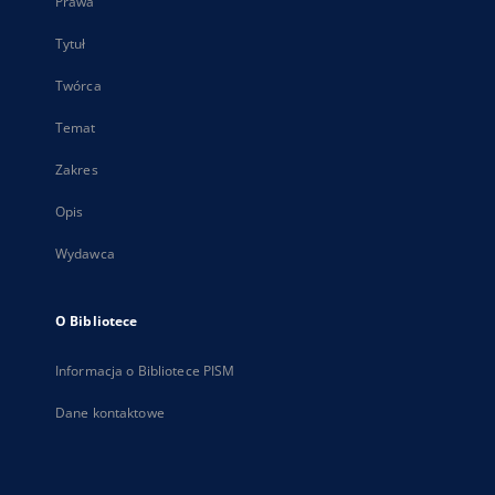
Prawa
Tytuł
Twórca
Temat
Zakres
Opis
Wydawca
O Bibliotece
Informacja o Bibliotece PISM
Dane kontaktowe