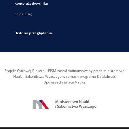
Konto użytkownika
Zaloguj się
Historia przeglądania
Projekt Cyfrowej Biblioteki PISM został dofinansowany przez Ministerstwo
Nauki i Szkolnictwa Wyższego w ramach programu Działalność
Upowszechniająca Naukę