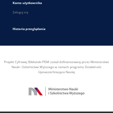
Konto użytkownika
Zaloguj się
Historia przeglądania
Projekt Cyfrowej Biblioteki PISM został dofinansowany przez Ministerstwo
Nauki i Szkolnictwa Wyższego w ramach programu Działalność
Upowszechniająca Naukę