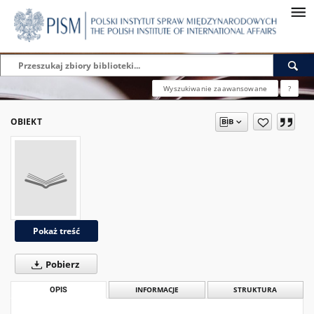
Wyszukiwanie zaawansowane
?
OBIEKT
Pokaż treść
Pobierz
OPIS
INFORMACJE
STRUKTURA