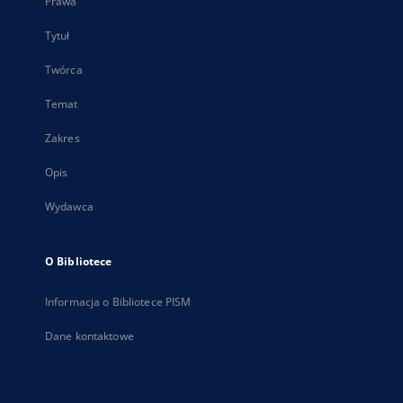
Prawa
Tytuł
Twórca
Temat
Zakres
Opis
Wydawca
O Bibliotece
Informacja o Bibliotece PISM
Dane kontaktowe