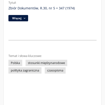
Tytuł:
Zbiór Dokumentów, R.30, nr 5 = 347 (1974)
Więcej
Temat i słowa kluczowe:
Polska
stosunki międzynarodowe
polityka zagraniczna
czasopisma