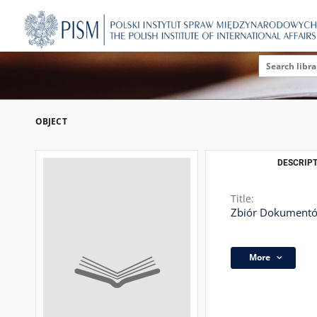
OBJECT
DESCRIPT
Title:
Zbiór Dokumentów
More