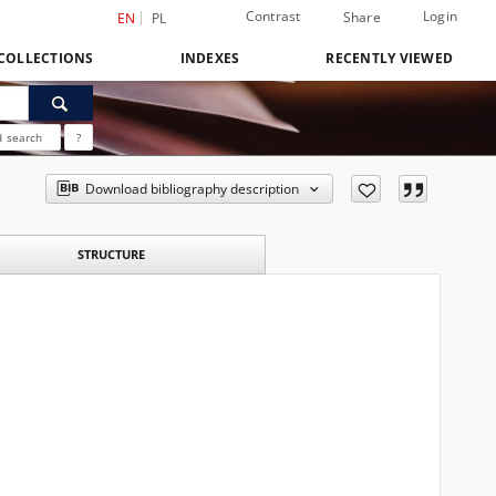
Contrast
Login
Share
EN
PL
COLLECTIONS
INDEXES
RECENTLY VIEWED
 search
?
Download bibliography description
STRUCTURE