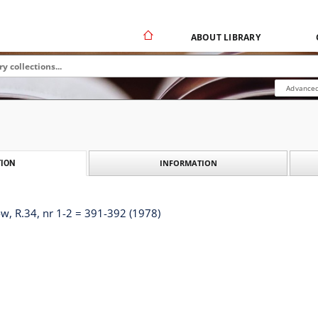
ABOUT LIBRARY
Advanced
INFORMATION
ION
, R.34, nr 1-2 = 391-392 (1978)