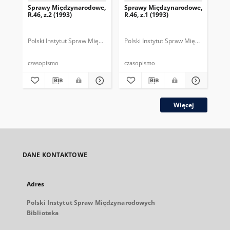
Sprawy Międzynarodowe,
Sprawy Międzynarodowe,
Sp
R.46, z.2 (1993)
R.46, z.1 (1993)
R.4
gru
Polski Instytut Spraw Międzynarodowych.
Polski Instytut Spraw Międzynarodow
Polska Fundacja Spraw Mię
Pol
czasopismo
czasopismo
cza
Więcej
DANE KONTAKTOWE
Adres
Polski Instytut Spraw Międzynarodowych
Biblioteka