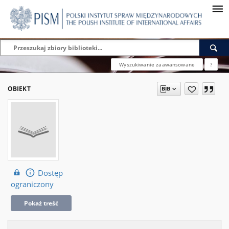
Wyszukiwanie zaawansowane
?
OBIEKT
Dostęp
ograniczony
Pokaż treść